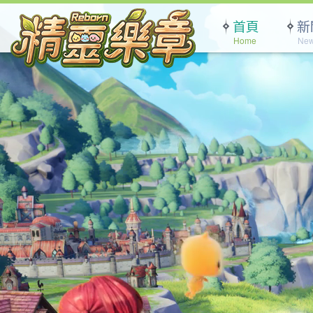
首頁
新
Home
Ne