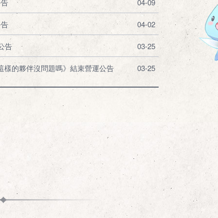
公告
04-09
公告
04-02
新公告
03-25
章-這樣的夥伴沒問題嗎》結束營運公告
03-25