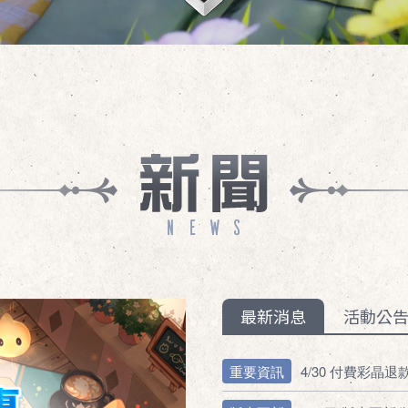
最新消息
活動公
重要資訊
4/30 付費彩晶退