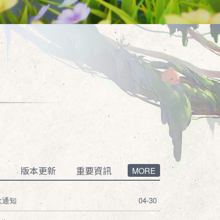
告
版本更新
重要資訊
MORE
款通知
04-30