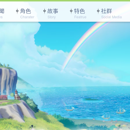
聞
角色
故事
特色
社群
ws
Charater
Story
Featrue
Social Media