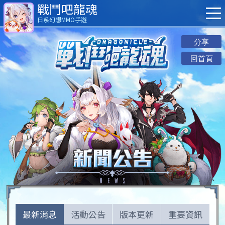
戰鬥吧龍魂
日系幻想MMO手遊
分享
回首頁
最新消息
活動公告
版本更新
重要資訊