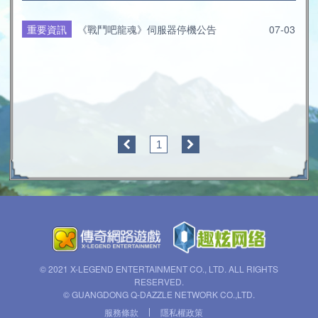
重要資訊
《戰鬥吧龍魂》伺服器停機公告
07-03
1
© 2021 X-LEGEND ENTERTAINMENT CO., LTD. ALL RIGHTS
RESERVED.
© GUANGDONG Q-DAZZLE NETWORK CO.,LTD.
服務條款
隱私權政策